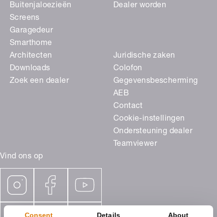
Buitenjaloezieën
Dealer worden
Screens
Garagedeur
Smarthome
Architecten
Juridische zaken
Downloads
Colofon
Zoek een dealer
Gegevensbescherming
AEB
Contact
Cookie-instellingen
Ondersteuning dealer
Teamviewer
Vind ons op
Consent
Details
About