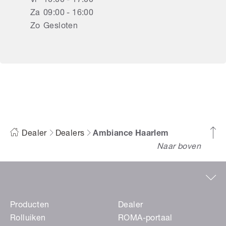
Vr
10:00 - 17:00
Za
09:00 - 16:00
Zo
Gesloten
Ambiance Haarlem
Dealer
Dealers
Ambiance Haarlem
Naar boven
Producten
Dealer
Rolluiken
ROMA-portaal