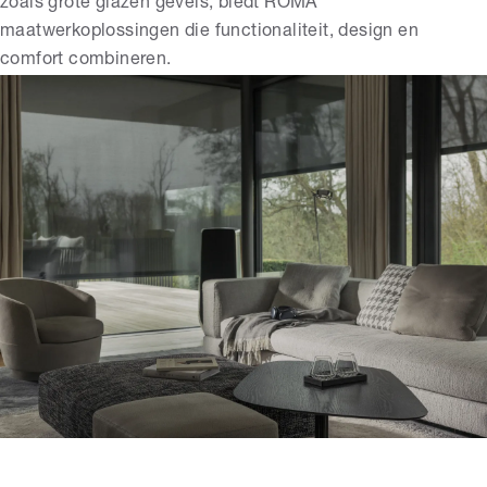
zoals grote glazen gevels, biedt ROMA
maatwerkoplossingen die functionaliteit, design en
comfort combineren.