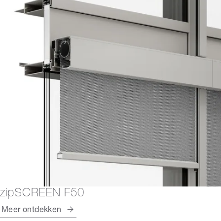
zipSCREEN F50
Meer ontdekken