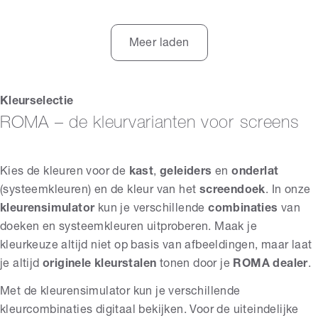
Meer laden
Kleurselectie
ROMA – de kleurvarianten voor screens
Kies de kleuren voor de
kast
,
geleiders
en
onderlat
(systeemkleuren) en de kleur van het
screendoek
. In onze
kleurensimulator
kun je verschillende
combinaties
van
doeken en systeemkleuren uitproberen. Maak je
kleurkeuze altijd niet op basis van afbeeldingen, maar laat
je altijd
originele kleurstalen
tonen door je
ROMA dealer
.
Met de kleurensimulator kun je verschillende
kleurcombinaties digitaal bekijken. Voor de uiteindelijke