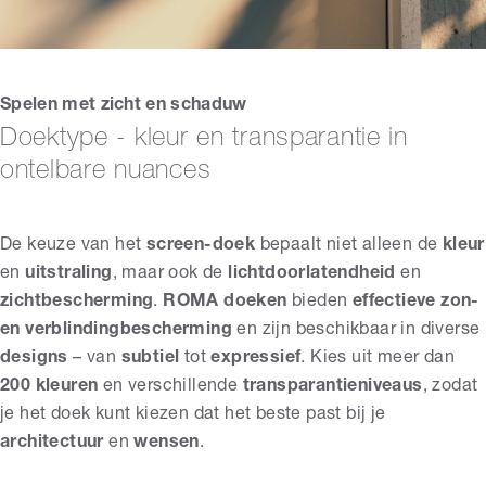
Spelen met zicht en schaduw
Doektype - kleur en transparantie in
ontelbare nuances
De keuze van het
screen-doek
bepaalt niet alleen de
kleur
en
uitstraling
, maar ook de
lichtdoorlatendheid
en
zichtbescherming
.
ROMA doeken
bieden
effectieve zon-
en verblindingbescherming
en zijn beschikbaar in diverse
designs
– van
subtiel
tot
expressief
. Kies uit meer dan
200 kleuren
en verschillende
transparantieniveaus
, zodat
je het doek kunt kiezen dat het beste past bij je
architectuur
en
wensen
.