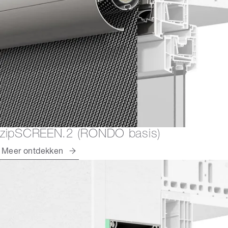
zipSCREEN.2 (RONDO basis)
Meer ontdekken