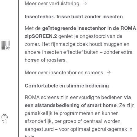
Meer over verduistering
Insectenhor- frisse lucht zonder insecten
Met de
geïntegreerde insectenhor in de ROMA
zipSCREEN.2
geniet je ongestoord van de
zomer. Het fijnmazige doek houdt muggen en
andere insecten effectief buiten – zonder extra
horren of roosters.
Meer over insectenhor en screens
Comfortabele en slimme bediening
ROMA screens zijn eenvoudig te bedienen
via
een afstandsbediening of smart home
. Ze zijn
gemakkelijk te programmeren en kunnen
afzonderlijk, per groep of centraal worden
aangestuurd – voor optimaal gebruiksgemak in