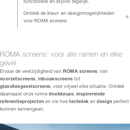
functioneel en stijlvol tegelijk.
Ontdek de kleur- en designmogelijkheden
voor ROMA screens
ROMA screens: voor alle ramen en elke
gevel
Ervaar de veelzijdigheid van
ROMA screens
: van
voorzetscreens
,
inbouwscreens
tot
glasvliesgevelscreens
, voor vrijwel elke situatie. Ontdek
daarnaast onze ruime
doekkeuze
,
inspirerende
referentieprojecten
en zie hoe
techniek
en
design
perfect
kunnen samengaan.