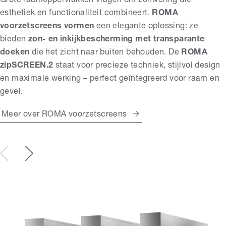
Grote raamoppervlakken vragen om zonwering die
esthetiek en functionaliteit combineert.
ROMA
voorzetscreens vormen
een elegante oplossing: ze
bieden
zon- en inkijkbescherming met transparante
doeken
die het zicht naar buiten behouden. De
ROMA
zipSCREEN.2
staat voor precieze techniek, stijlvol design
en maximale werking – perfect geïntegreerd voor raam en
gevel.
Meer over ROMA voorzetscreens