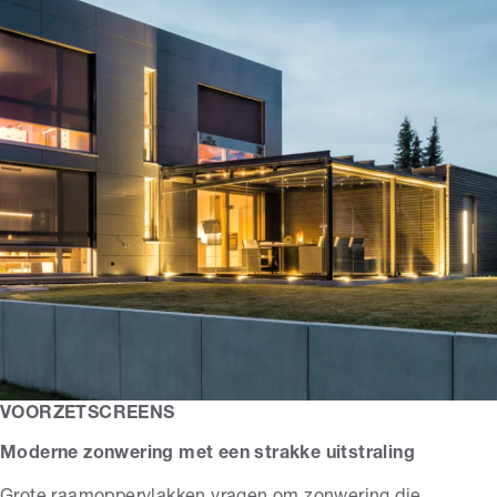
VOORZETSCREENS
Moderne zonwering met een strakke uitstraling