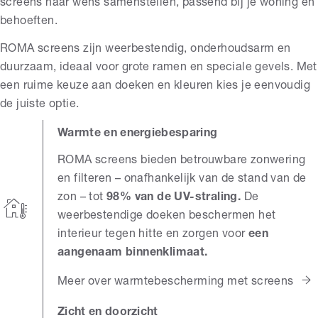
screens naar wens samenstellen, passend bij je woning en
behoeften.
ROMA screens zijn weerbestendig, onderhoudsarm en
duurzaam, ideaal voor grote ramen en speciale gevels. Met
een ruime keuze aan doeken en kleuren kies je eenvoudig
de juiste optie.
Warmte en energiebesparing
ROMA screens bieden betrouwbare zonwering
en filteren – onafhankelijk van de stand van de
zon – tot
98% van de UV-straling.
De
weerbestendige doeken beschermen het
interieur tegen hitte en zorgen voor
een
aangenaam binnenklimaat.
Meer over warmtebescherming met screens
Zicht en doorzicht