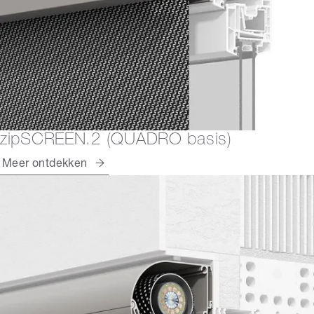
zipSCREEN.2 (QUADRO basis)
Meer ontdekken