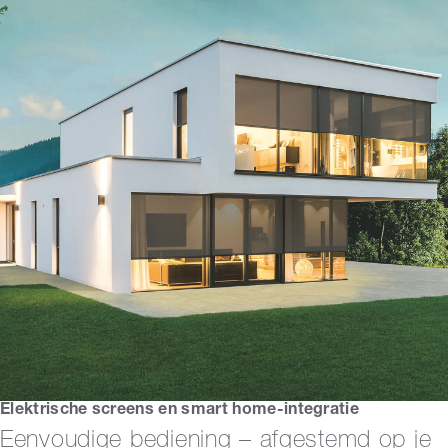
Elektrische screens en smart home-integratie
Eenvoudige bediening – afgestemd op je