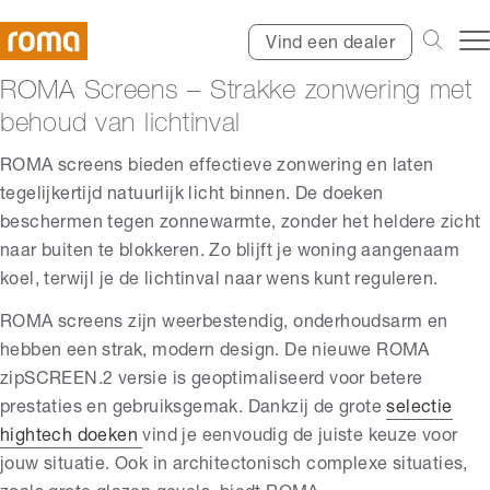
Vind een dealer
ROMA Screens – Strakke zonwering met
behoud van lichtinval
ROMA screens bieden effectieve zonwering en laten
tegelijkertijd natuurlijk licht binnen. De doeken
beschermen tegen zonnewarmte, zonder het heldere zicht
naar buiten te blokkeren. Zo blijft je woning aangenaam
koel, terwijl je de lichtinval naar wens kunt reguleren.
ROMA screens zijn weerbestendig, onderhoudsarm en
hebben een strak, modern design. De nieuwe ROMA
zipSCREEN.2 versie is geoptimaliseerd voor betere
prestaties en gebruiksgemak. Dankzij de grote
selectie
hightech doeken
vind je eenvoudig de juiste keuze voor
jouw situatie. Ook in architectonisch complexe situaties,