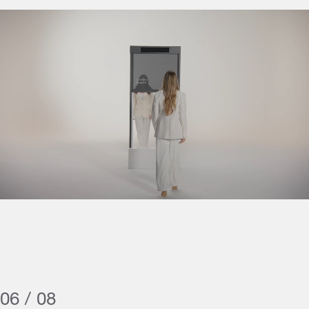
06 / 08