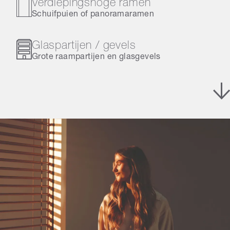
Verdiepingshoge ramen
Schuifpuien of panoramaramen
Glaspartijen / gevels
Grote raampartijen en glasgevels