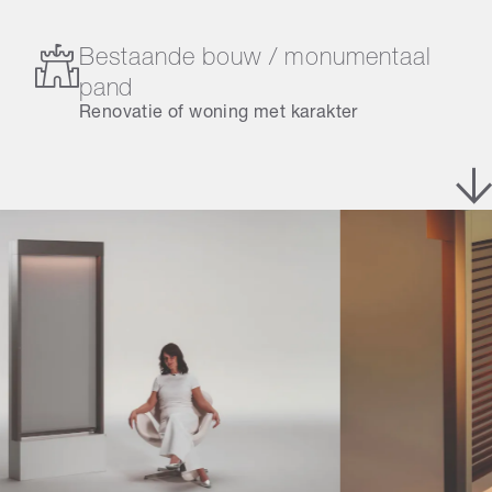
Bestaande bouw / monumentaal
pand
Renovatie of woning met karakter