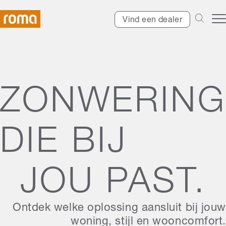
Vind een dealer
ZONWERING
DIE BIJ
JOU PAST.
Ontdek welke oplossing aansluit bij jouw
woning, stijl en wooncomfort.