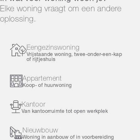
Elke woning vraagt om een andere
oplossing.
Eengezinswoning
Vrijstaande woning, twee-onder-een-kap
of rijtjeshuis
Appartement
Koop- of huurwoning
Kantoor
Van kantoorruimte tot open werkplek
Nieuwbouw
Woning in aanbouw of in voorbereiding