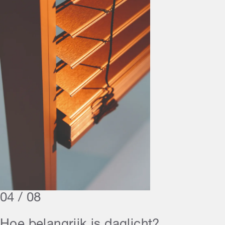
04 / 08
Hoe belangrijk is daglicht?