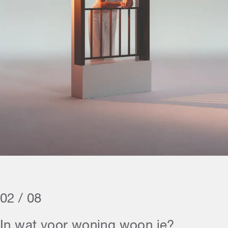
02 / 08
In wat voor woning woon je?