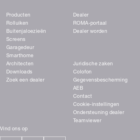
Producten
Dealer
Rolluiken
ROMA-portaal
Buitenjaloezieën
Dealer worden
Screens
Garagedeur
Smarthome
Architecten
Juridische zaken
Downloads
Colofon
Zoek een dealer
Gegevensbescherming
AEB
Contact
Cookie-instellingen
Ondersteuning dealer
Teamviewer
Vind ons op