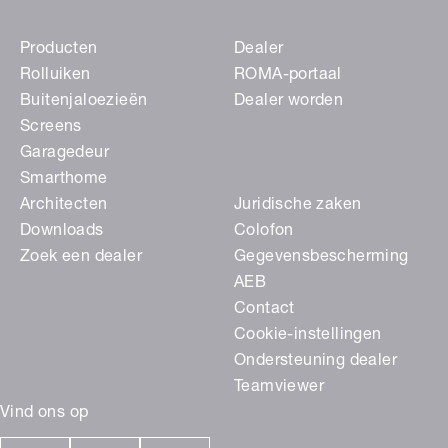
Producten
Dealer
Rolluiken
ROMA-portaal
Buitenjaloezieën
Dealer worden
Screens
Garagedeur
Smarthome
Architecten
Juridische zaken
Downloads
Colofon
Zoek een dealer
Gegevensbescherming
AEB
Contact
Cookie-instellingen
Ondersteuning dealer
Teamviewer
Vind ons op