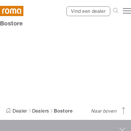
Vind een dealer
Bostore
Bostore
Dealer
Dealers
Bostore
Naar boven