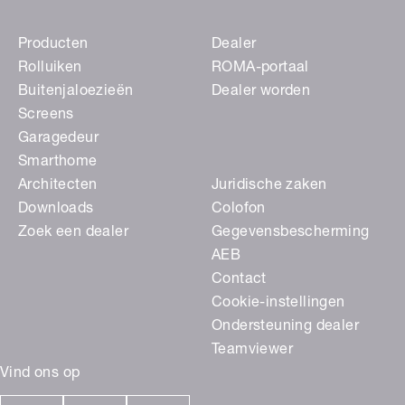
Producten
Dealer
Rolluiken
ROMA-portaal
Buitenjaloezieën
Dealer worden
Screens
Garagedeur
Smarthome
Architecten
Juridische zaken
Downloads
Colofon
Zoek een dealer
Gegevensbescherming
AEB
Contact
Cookie-instellingen
Ondersteuning dealer
Teamviewer
Vind ons op