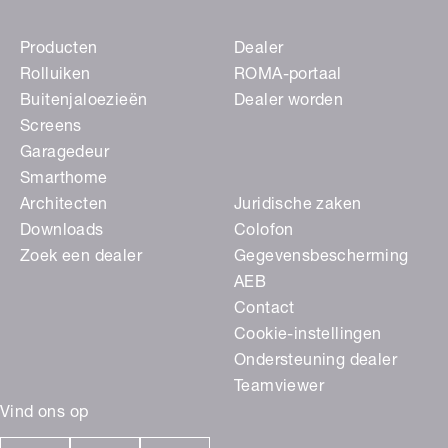
Producten
Dealer
Rolluiken
ROMA-portaal
Buitenjaloezieën
Dealer worden
Screens
Garagedeur
Smarthome
Architecten
Juridische zaken
Downloads
Colofon
Zoek een dealer
Gegevensbescherming
AEB
Contact
Cookie-instellingen
Ondersteuning dealer
Teamviewer
Vind ons op