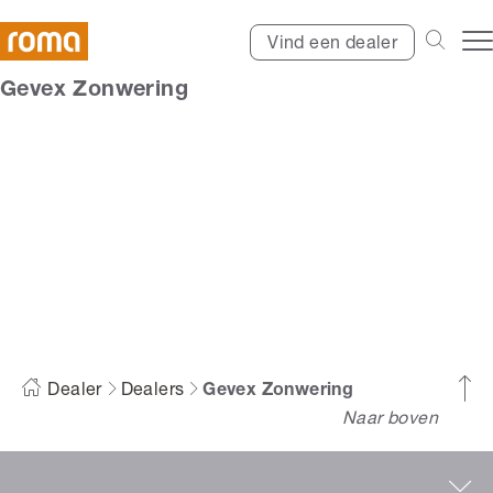
Vind een dealer
Gevex Zonwering
Gevex Zonwering
Dealer
Dealers
Gevex Zonwering
Naar boven