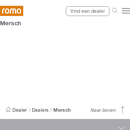
Vind een dealer
Mersch
Mersch
Dealer
Dealers
Mersch
Naar boven