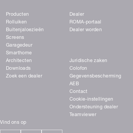
Producten
Dealer
Rolluiken
ROMA-portaal
Buitenjaloezieën
Dealer worden
Screens
Garagedeur
Smarthome
Architecten
Juridische zaken
Downloads
Colofon
Zoek een dealer
Gegevensbescherming
AEB
Contact
Cookie-instellingen
Ondersteuning dealer
Teamviewer
Vind ons op