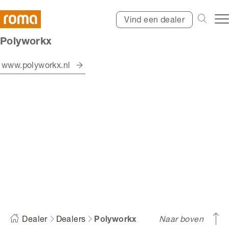
Vind een dealer
Polyworkx
www.polyworkx.nl
Polyworkx
Dealer
Dealers
Polyworkx
Naar boven