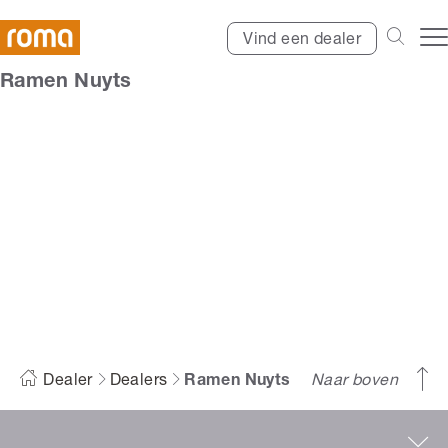
Vind een dealer
Ramen Nuyts
Ramen Nuyts
Dealer
Dealers
Ramen Nuyts
Naar boven