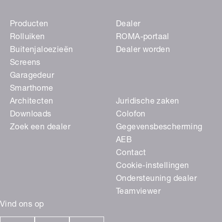
Producten
Dealer
Rolluiken
ROMA-portaal
Buitenjaloezieën
Dealer worden
Screens
Garagedeur
Smarthome
Architecten
Juridische zaken
Downloads
Colofon
Zoek een dealer
Gegevensbescherming
AEB
Contact
Cookie-instellingen
Ondersteuning dealer
Teamviewer
Vind ons op