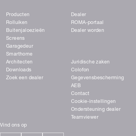
Producten
Dealer
Rolluiken
ROMA-portaal
Buitenjaloezieën
Dealer worden
Screens
Garagedeur
Smarthome
Architecten
Juridische zaken
Downloads
Colofon
Zoek een dealer
Gegevensbescherming
AEB
Contact
Cookie-instellingen
Ondersteuning dealer
Teamviewer
Vind ons op