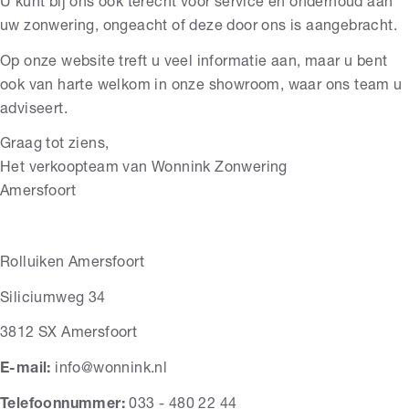
U kunt bij ons ook terecht voor service en onderhoud aan
uw zonwering, ongeacht of deze door ons is aangebracht.
Op onze website treft u veel informatie aan, maar u bent
ook van harte welkom in onze showroom, waar ons team u
adviseert.
Graag tot ziens,
Het verkoopteam van Wonnink Zonwering
Amersfoort
Rolluiken Amersfoort
Siliciumweg 34
3812 SX Amersfoort
E-mail:
info@wonnink.nl
Telefoonnummer:
033 - 480 22 44