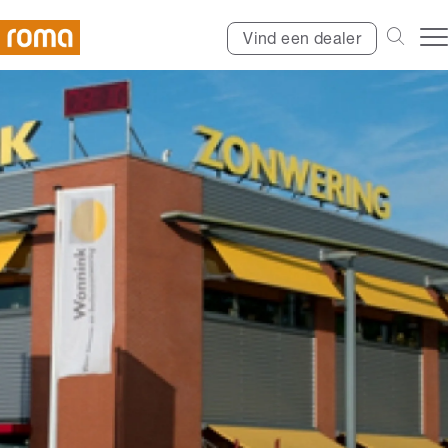
Vind een dealer