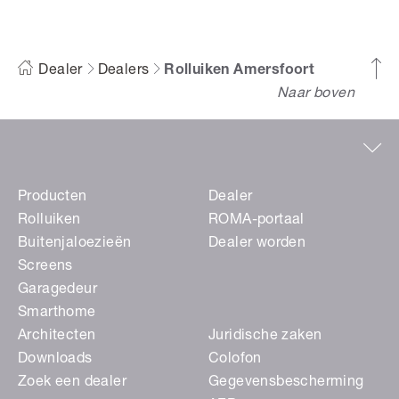
Dealer
Dealers
Rolluiken Amersfoort
Naar boven
Producten
Dealer
Rolluiken
ROMA-portaal
Buitenjaloezieën
Dealer worden
Screens
Garagedeur
Smarthome
Architecten
Juridische zaken
Downloads
Colofon
Zoek een dealer
Gegevensbescherming