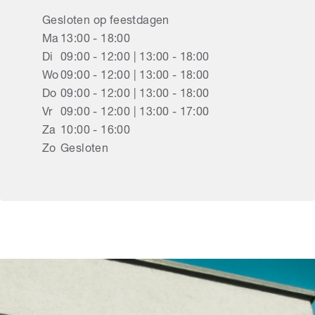
Gesloten op feestdagen
Ma
13:00 - 18:00
Di
09:00 - 12:00 | 13:00 - 18:00
Wo
09:00 - 12:00 | 13:00 - 18:00
Do
09:00 - 12:00 | 13:00 - 18:00
Vr
09:00 - 12:00 | 13:00 - 17:00
Za
10:00 - 16:00
Zo
Gesloten
Rolluiken Bazel