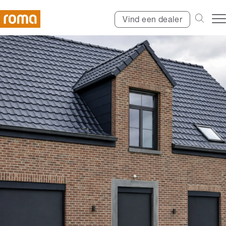
Vind een dealer