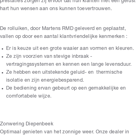
prestaties zorgen zij ervoor dat hun klanten met een gerust
hart hun wensen aan ons kunnen toevertrouwen.
De rolluiken, door Martens RMD geleverd en geplaatst,
vallen op door een aantal klantvriendelijke kenmerken :
Er is keuze uit een grote waaier aan vormen en kleuren.
Ze zijn voorzien van stevige inbraak ­
vertragingssystemen en kennen een lange levensduur.
Ze hebben een uitstekende geluid- en thermische
isolatie en zijn energiebesparend.
De bediening ervan gebeurt op een gemakkelijke en
comfortabele wijze.
Zonwering Diepenbeek
Optimaal genieten van het zonnige weer. Onze dealer in