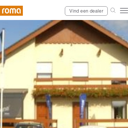
Vind een dealer