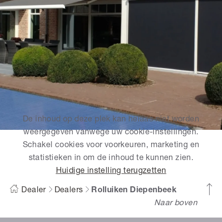
De inhoud op deze plek kan helaas niet worden
weergegeven vanwege uw cookie-instellingen.
Schakel cookies voor voorkeuren, marketing en
statistieken in om de inhoud te kunnen zien.
Huidige instelling terugzetten
Dealer
Dealers
Rolluiken Diepenbeek
Naar boven