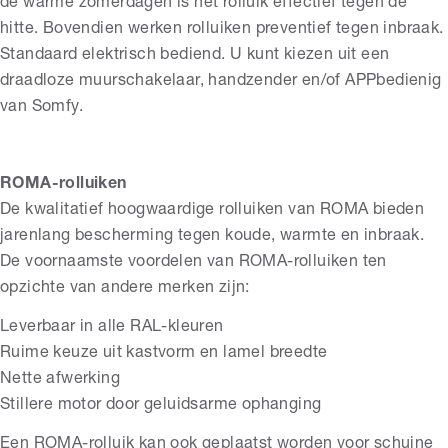
de warme zomerdagen is het rolluik effectief tegen de
hitte. Bovendien werken rolluiken preventief tegen inbraak.
Standaard elektrisch bediend. U kunt kiezen uit een
draadloze muurschakelaar, handzender en/of APPbedienig
van Somfy.
ROMA-rolluiken
De kwalitatief hoogwaardige rolluiken van ROMA bieden
jarenlang bescherming tegen koude, warmte en inbraak.
De voornaamste voordelen van ROMA-rolluiken ten
opzichte van andere merken zijn:
Leverbaar in alle RAL-kleuren
Ruime keuze uit kastvorm en lamel breedte
Nette afwerking
Stillere motor door geluidsarme ophanging
Een ROMA-rolluik kan ook geplaatst worden voor schuine