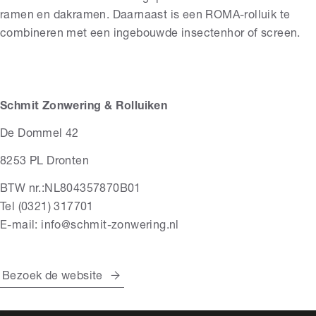
ramen en dakramen. Daarnaast is een ROMA-rolluik te
combineren met een ingebouwde insectenhor of screen.
Schmit Zonwering & Rolluiken
De Dommel 42
8253 PL Dronten
BTW nr.:NL804357870B01
Tel (0321) 317701
E-mail: info@schmit-zonwering.nl
Bezoek de website