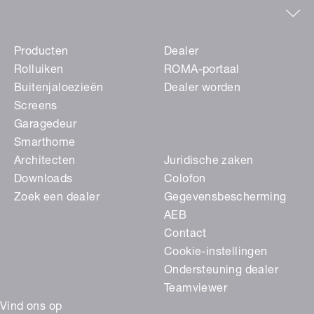
Producten
Dealer
Rolluiken
ROMA-portaal
Buitenjaloezieën
Dealer worden
Screens
Garagedeur
Smarthome
Architecten
Juridische zaken
Downloads
Colofon
Zoek een dealer
Gegevensbescherming
AEB
Contact
Cookie-instellingen
Ondersteuning dealer
Teamviewer
Vind ons op