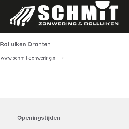
Rolluiken Dronten
www.schmit-zonwering.nl
Openingstijden