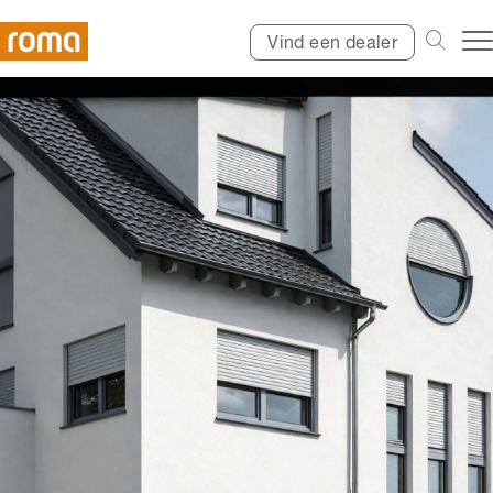
Vind een dealer