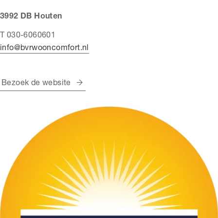
3992 DB Houten
T 030-6060601
info@bvrwooncomfort.nl
Bezoek de website