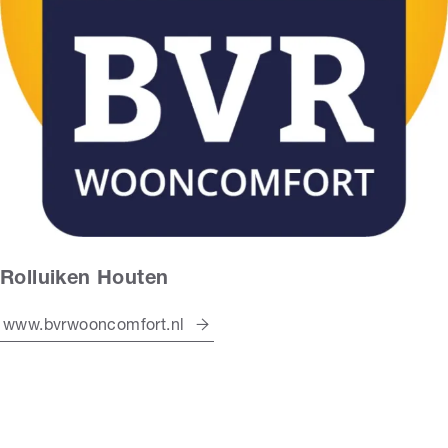
Rolluiken Houten
www.bvrwooncomfort.nl