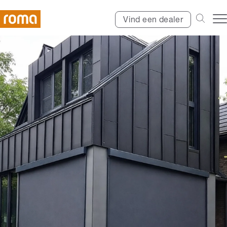
Vind een dealer