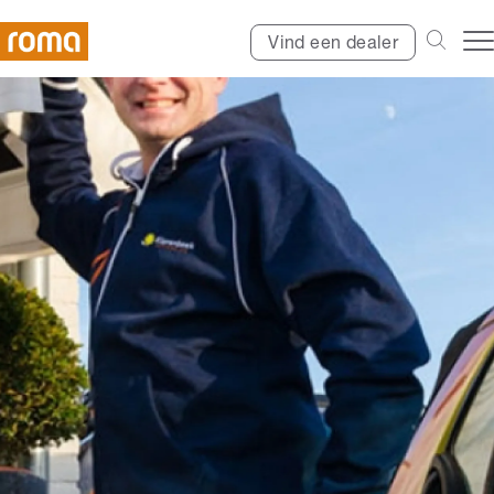
Vind een dealer