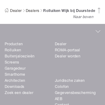
Dealer
Dealers
Rolluiken Wijk bij Duurstede
Naar boven
Producten
Dealer
Rolluiken
ROMA-portaal
Buitenjaloezieën
Dealer worden
Screens
Garagedeur
Smarthome
Architecten
Juridische zaken
Downloads
Colofon
Zoek een dealer
Gegevensbescherming
AEB