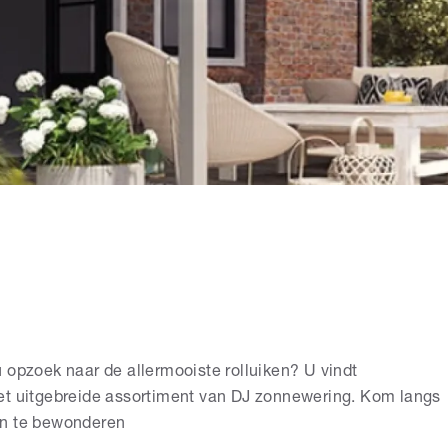
 opzoek naar de allermooiste rolluiken? U vindt
et uitgebreide assortiment van DJ zonnewering. Kom langs
en te bewonderen