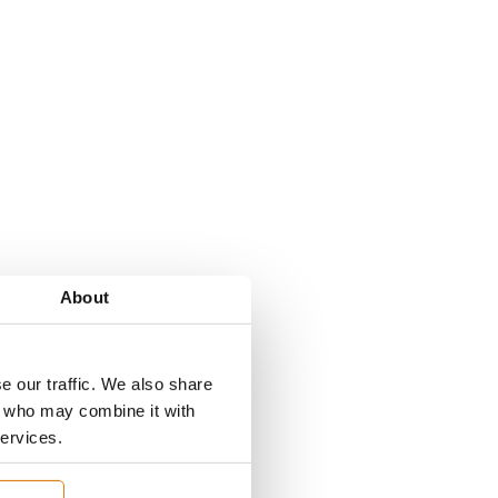
About
e our traffic. We also share
rs who may combine it with
services.