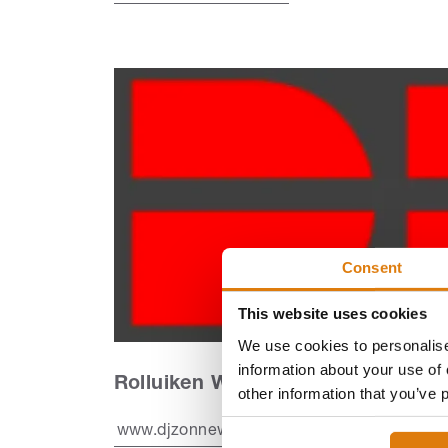
Consent
This website uses cookies
We use cookies to personalise
information about your use of 
Rolluiken Willebroek
other information that you’ve 
www.djzonnewering.be