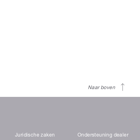
Naar boven
Juridische zaken
Ondersteuning dealer