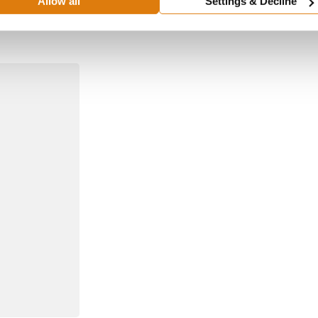
Allow all
Settings & Decline
lluiken Willebroek