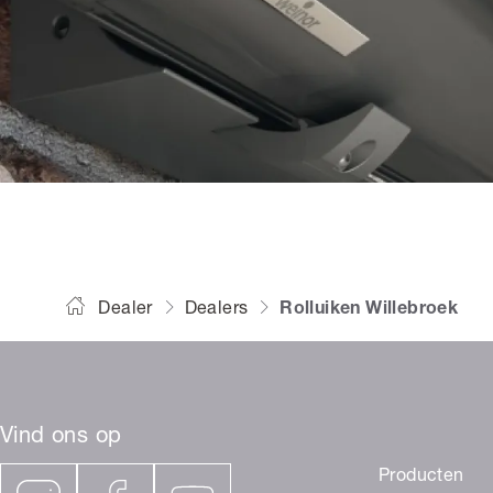
Dealer
Dealers
Rolluiken Willebroek
Vind ons op
Producten