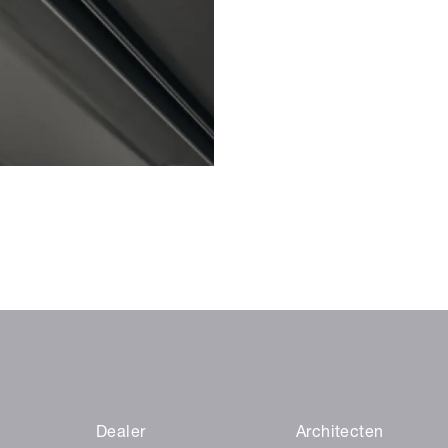
Dealer
Architecten