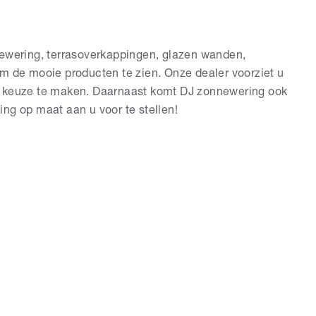
newering, terrasoverkappingen, glazen wanden,
m de mooie producten te zien. Onze dealer voorziet u
n keuze te maken. Daarnaast komt DJ zonnewering ook
ng op maat aan u voor te stellen!