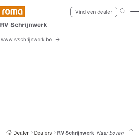
Vind een dealer
RV Schrijnwerk
www.rvschrijnwerk.be
RV Schrijnwerk
Dealer
Dealers
RV Schrijnwerk
Naar boven