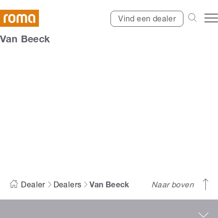
Vind een dealer
Van Beeck
Van Beeck
Dealer
Dealers
Van Beeck
Naar boven