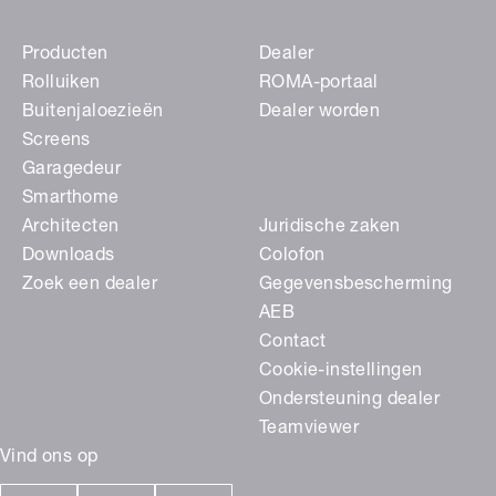
Producten
Dealer
Rolluiken
ROMA-portaal
Buitenjaloezieën
Dealer worden
Screens
Garagedeur
Smarthome
Architecten
Juridische zaken
Downloads
Colofon
Zoek een dealer
Gegevensbescherming
AEB
Contact
Cookie-instellingen
Ondersteuning dealer
Teamviewer
Vind ons op