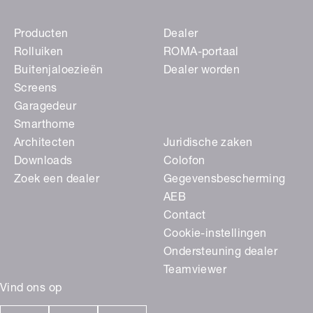
Producten
Dealer
Rolluiken
ROMA-portaal
Buitenjaloezieën
Dealer worden
Screens
Garagedeur
Smarthome
Architecten
Juridische zaken
Downloads
Colofon
Zoek een dealer
Gegevensbescherming
AEB
Contact
Cookie-instellingen
Ondersteuning dealer
Teamviewer
Vind ons op