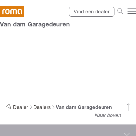
Vind een dealer
Van dam Garagedeuren
Van dam
Garagedeuren
Dealer
Dealers
Van dam Garagedeuren
Naar boven