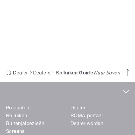
Rolluiken Goirle
Dealer
Dealers
Rolluiken Goirle
Naar boven
Producten
Dealer
Rolluiken
ROMA-portaal
Buitenjaloezieën
Dealer worden
Screens