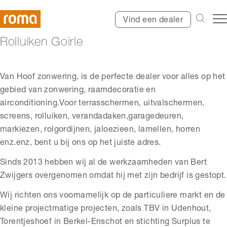
Vind een dealer
Rolluiken Goirle
Van Hoof zonwering, is de perfecte dealer voor alles op het
gebied van zonwering, raamdecoratie en
airconditioning.Voor terrasschermen, uitvalschermen,
screens, rolluiken, verandadaken,garagedeuren,
markiezen, rolgordijnen, jaloezieen, lamellen, horren
enz.enz, bent u bij ons op het juiste adres.
Sinds 2013 hebben wij al de werkzaamheden van Bert
Zwijgers overgenomen omdat hij met zijn bedrijf is gestopt.
Wij richten ons voornamelijk op de particuliere markt en de
kleine projectmatige projecten, zoals TBV in Udenhout,
Torentjeshoef in Berkel-Enschot en stichting Surplus te