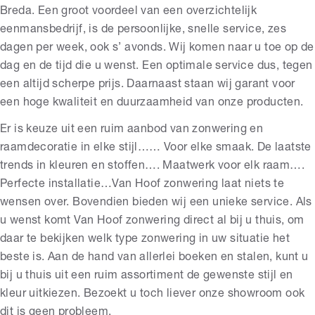
Breda. Een groot voordeel van een overzichtelijk
eenmansbedrijf, is de persoonlijke, snelle service, zes
dagen per week, ook s’ avonds. Wij komen naar u toe op de
dag en de tijd die u wenst. Een optimale service dus, tegen
een altijd scherpe prijs. Daarnaast staan wij garant voor
een hoge kwaliteit en duurzaamheid van onze producten.
Er is keuze uit een ruim aanbod van zonwering en
raamdecoratie in elke stijl…… Voor elke smaak. De laatste
trends in kleuren en stoffen…. Maatwerk voor elk raam….
Perfecte installatie…Van Hoof zonwering laat niets te
wensen over. Bovendien bieden wij een unieke service. Als
u wenst komt Van Hoof zonwering direct al bij u thuis, om
daar te bekijken welk type zonwering in uw situatie het
beste is. Aan de hand van allerlei boeken en stalen, kunt u
bij u thuis uit een ruim assortiment de gewenste stijl en
kleur uitkiezen. Bezoekt u toch liever onze showroom ook
dit is geen probleem.