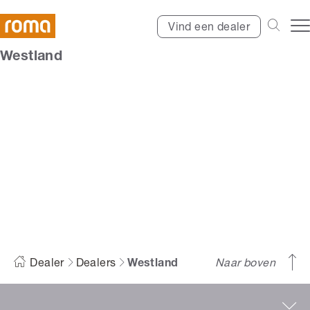
Vind een dealer
Westland
Westland
Dealer
Dealers
Westland
Naar boven