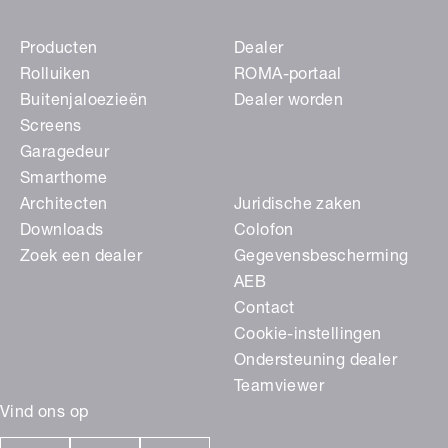
Producten
Dealer
Rolluiken
ROMA-portaal
Buitenjaloezieën
Dealer worden
Screens
Garagedeur
Smarthome
Architecten
Juridische zaken
Downloads
Colofon
Zoek een dealer
Gegevensbescherming
AEB
Contact
Cookie-instellingen
Ondersteuning dealer
Teamviewer
Vind ons op