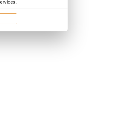
services.