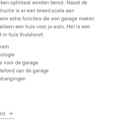
r kan optimaal worden benut. Naast de
uctie is er een breed scala aan
uele extra functies die een garage maken
 alleen een huis voor je auto. Het is een
t in huis thuishoort.
teem
ologie
e voor de garage
plafond van de garage
ophangingen
ed