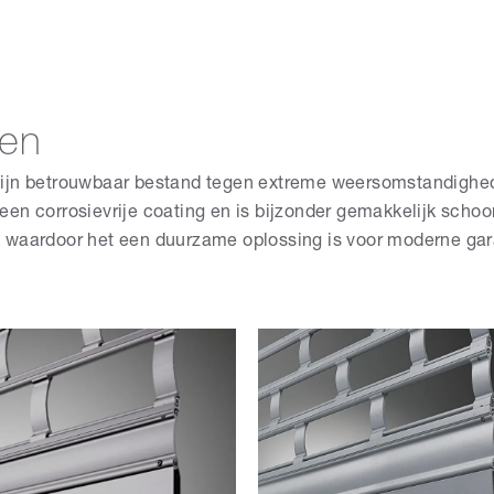
len
zijn betrouwbaar bestand tegen extreme weersomstandighe
ft een corrosievrije coating en is bijzonder gemakkelijk sc
, waardoor het een duurzame oplossing is voor moderne ga