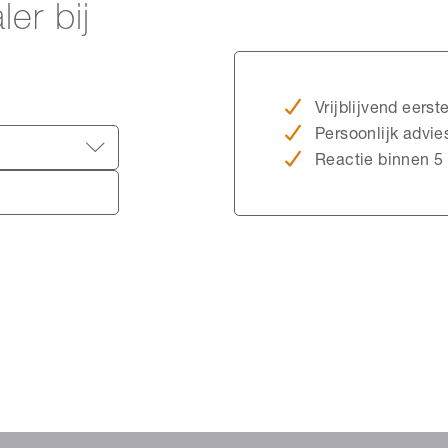
er bij
Vrijblijvend eerst
Persoonlijk advi
Reactie binnen 5