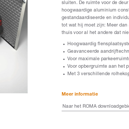
sluiten. De ruimte voor de deu
hoogwaardige aluminium constr
gestandaardiseerde en individ
tot wat hij moet zijn: Meer dan
thuis voor al het andere dat nie
Hoogwaardig flensplaatsys
Geavanceerde aandrijftechn
Voor maximale parkeerruimt
Voor opbergruimte aan het 
Met 3 verschillende rolhek
Meer informatie
Naar het ROMA downloadgebi