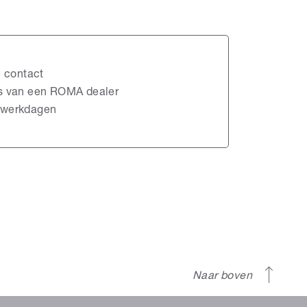
e contact
es van een ROMA dealer
 werkdagen
Naar boven