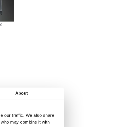
2
About
e our traffic. We also share
rs who may combine it with