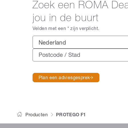
Zoek een ROMA Deal
jou in de buurt
Velden met een * zijn verplicht.
Nederland
Plan een adviesgesprek
Producten
PROTEGO F1