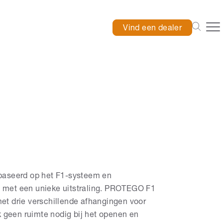
Vind een dealer
seerd op het F1-systeem en
 met een unieke uitstraling. PROTEGO F1
et drie verschillende afhangingen voor
geen ruimte nodig bij het openen en