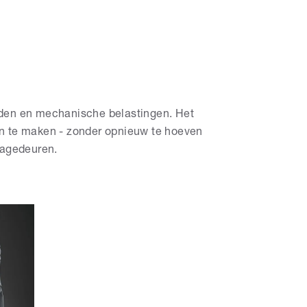
den en mechanische belastingen. Het
hoon te maken - zonder opnieuw te hoeven
ragedeuren.