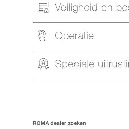
Veiligheid en b
Operatie
Speciale uitrust
ROMA dealer zoeken