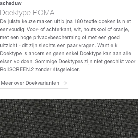
schaduw
Doektype ROMA
De juiste keuze maken uit bijna 180 textieldoeken is niet
eenvoudig! Voor- of achterkant, wit, houtskool of oranje,
met een hoge privacybescherming of met een goed
uitzicht - dit zijn slechts een paar vragen. Want elk
Doektype is anders en geen enkel Doektype kan aan alle
eisen voldoen. Sommige Doektypes zijn niet geschikt voor
RollSCREEN.2 zonder ritsgeleider.
Meer over Doekvarianten