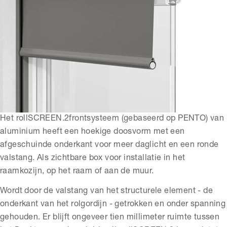
Het
rollSCREEN.2
frontsysteem
(gebaseerd op PENTO)
van
aluminium heeft een hoekige
doosvorm met een
afgeschuinde onderkant voor meer daglicht en een ronde
valstang. Als zichtbare box voor installatie in het
raamkozijn, op het raam of aan de muur.
Wordt door de valstang van het structurele element - de
onderkant van het rolgordijn - getrokken en onder spanning
gehouden. Er blijft ongeveer tien millimeter ruimte tussen