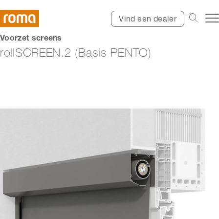
Vind een dealer
Voorzet screens
rollSCREEN.2 (Basis PENTO)