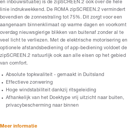
en inbouwsituatie) is de zipSCREEN.2 ook over de hele
linie indrukwekkend. De ROMA zipSCREEN.2 vermindert
bovendien de zonnestraling tot 75%. Dit zorgt voor een
aangenaam binnenklimaat op warme dagen en voorkomt
overdag nieuwsgierige blikken van buitenaf zonder al te
veel licht te verliezen. Met de elektrische motorisering en
optionele afstandsbediening of app-bediening voldoet de
zipSCREEN.2 natuurlijk ook aan alle eisen op het gebied
van comfort.
Absolute topkwaliteit - gemaakt in Duitsland
Effectieve zonwering
Hoge windstabiliteit dankzij ritsgeleiding
Afhankelijk van het Doektype vrij uitzicht naar buiten,
privacybescherming naar binnen
Meer informatie