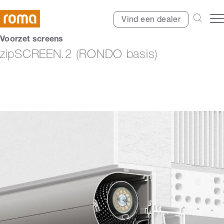
Vind een dealer
Voorzet screens
zipSCREEN.2 (RONDO basis)