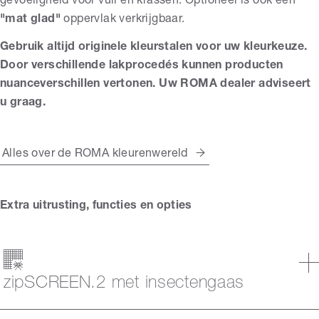
gevoeligheid voor vuil en krassen. Optioneel is ook een
"mat glad"
oppervlak verkrijgbaar.
Gebruik altijd originele kleurstalen voor uw kleurkeuze.
Door verschillende lakprocedés kunnen producten
nuanceverschillen vertonen. Uw ROMA dealer adviseert
u graag.
Alles over de ROMA kleurenwereld
Extra uitrusting, functies en opties
zipSCREEN.2 met insectengaas