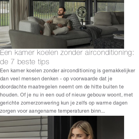
Een kamer koelen zonder airconditioning:
de 7 beste tips
Een kamer koelen zonder airconditioning is gemakkelijker
dan veel mensen denken - op voorwaarde dat je
doordachte maatregelen neemt om de hitte buiten te
houden. Of je nu in een oud of nieuw gebouw woont, met
gerichte zomerzonwering kun je zelfs op warme dagen
zorgen voor aangename temperaturen binn...