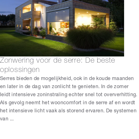
Zonwering voor de serre: De beste
oplossingen
Serres bieden de mogelijkheid, ook in de koude maanden
en later in de dag van zonlicht te genieten. In de zomer
leidt intensieve zoninstraling echter snel tot oververhitting.
Als gevolg neemt het wooncomfort in de serre af en wordt
het intensieve licht vaak als storend ervaren. De systemen
van ...