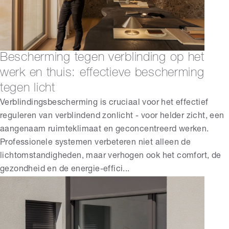
Bescherming tegen verblinding op het
werk en thuis: effectieve bescherming
tegen licht
Verblindingsbescherming is cruciaal voor het effectief
reguleren van verblindend zonlicht - voor helder zicht, een
aangenaam ruimteklimaat en geconcentreerd werken.
Professionele systemen verbeteren niet alleen de
lichtomstandigheden, maar verhogen ook het comfort, de
gezondheid en de energie-effici...