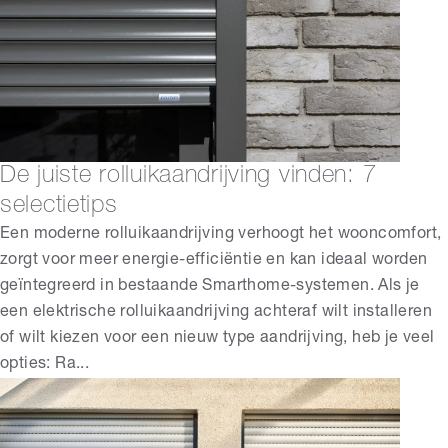
De juiste rolluikaandrijving vinden: 7
selectietips
Een moderne rolluikaandrijving verhoogt het wooncomfort,
zorgt voor meer energie-efficiëntie en kan ideaal worden
geïntegreerd in bestaande Smarthome-systemen. Als je
een elektrische rolluikaandrijving achteraf wilt installeren
of wilt kiezen voor een nieuw type aandrijving, heb je veel
opties: Ra...