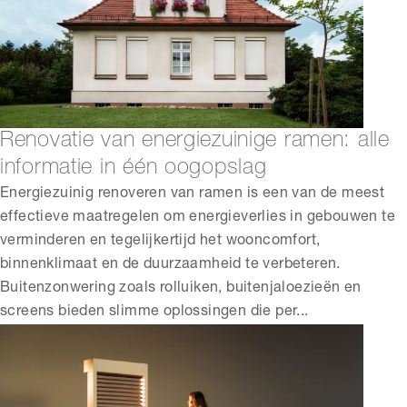
Renovatie van energiezuinige ramen: alle
informatie in één oogopslag
Energiezuinig renoveren van ramen is een van de meest
effectieve maatregelen om energieverlies in gebouwen te
verminderen en tegelijkertijd het wooncomfort,
binnenklimaat en de duurzaamheid te verbeteren.
Buitenzonwering zoals rolluiken, buitenjaloezieën en
screens bieden slimme oplossingen die per...