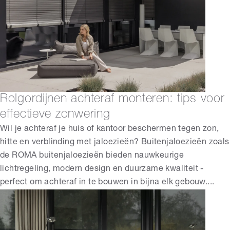
Rolgordijnen achteraf monteren: tips voor
effectieve zonwering
Wil je achteraf je huis of kantoor beschermen tegen zon,
hitte en verblinding met jaloezieën? Buitenjaloezieën zoals
de ROMA buitenjaloezieën bieden nauwkeurige
lichtregeling, modern design en duurzame kwaliteit -
perfect om achteraf in te bouwen in bijna elk gebouw....