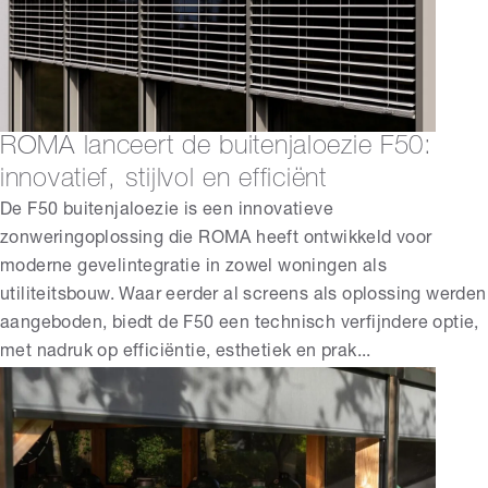
ROMA lanceert de buitenjaloezie F50:
innovatief, stijlvol en efficiënt
De F50 buitenjaloezie is een innovatieve
zonweringoplossing die ROMA heeft ontwikkeld voor
moderne gevelintegratie in zowel woningen als
utiliteitsbouw. Waar eerder al screens als oplossing werden
aangeboden, biedt de F50 een technisch verfijndere optie,
met nadruk op efficiëntie, esthetiek en prak...