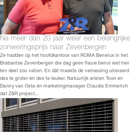
Na meer dan 20 jaar weer een belangrijke
zonweringsprijs naar Zevenbergen
Ze hadden op het hoofdkantoor van ROMA Benelux in het
Brabantse Zevenbergen die dag geen flauw benul wat hen
ten deel zou vallen. En dát maakte de verrassing uiteraard
des te groter én des te leuker. Natuurlijk wisten Toon en
Danny van Osta én marketingmanager Claudia Emmerich
dat Z&R project...