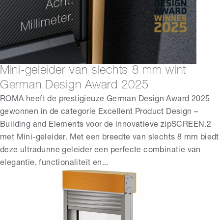
Mini-geleider van slechts 8 mm wint
German Design Award 2025
ROMA heeft de prestigieuze German Design Award 2025
gewonnen in de categorie Excellent Product Design –
Building and Elements voor de innovatieve zipSCREEN.2
met Mini-geleider. Met een breedte van slechts 8 mm biedt
deze ultradunne geleider een perfecte combinatie van
elegantie, functionaliteit en...