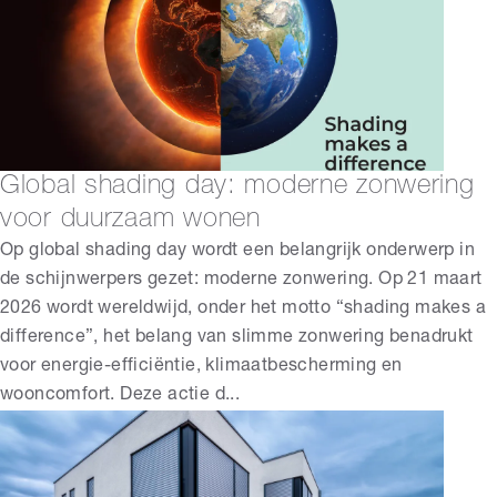
Global shading day: moderne zonwering
voor duurzaam wonen
Op global shading day wordt een belangrijk onderwerp in
de schijnwerpers gezet: moderne zonwering. Op 21 maart
2026 wordt wereldwijd, onder het motto “shading makes a
difference”, het belang van slimme zonwering benadrukt
voor energie-efficiëntie, klimaatbescherming en
wooncomfort. Deze actie d...