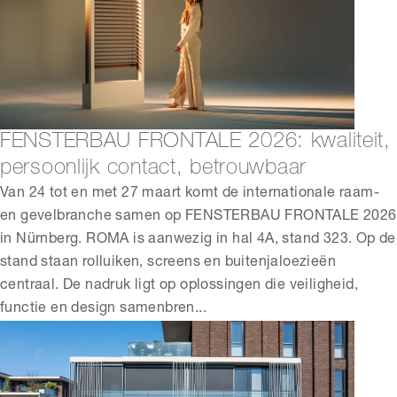
FENSTERBAU FRONTALE 2026: kwaliteit,
persoonlijk contact, betrouwbaar
Van 24 tot en met 27 maart komt de internationale raam-
en gevelbranche samen op FENSTERBAU FRONTALE 2026
in Nürnberg. ROMA is aanwezig in hal 4A, stand 323. Op de
stand staan rolluiken, screens en buitenjaloezieën
centraal. De nadruk ligt op oplossingen die veiligheid,
functie en design samenbren...