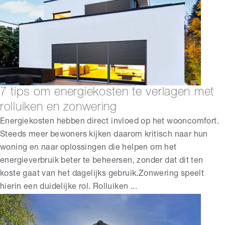
7 tips om energiekosten te verlagen met
rolluiken en zonwering
Energiekosten hebben direct invloed op het wooncomfort.
Steeds meer bewoners kijken daarom kritisch naar hun
woning en naar oplossingen die helpen om het
energieverbruik beter te beheersen, zonder dat dit ten
koste gaat van het dagelijks gebruik.Zonwering speelt
hierin een duidelijke rol. Rolluiken ...