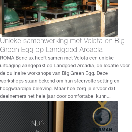
Unieke samenwerking met Velota en Big
Green Egg op Landgoed Arcadia
ROMA Benelux heeft samen met Velota een unieke
uitdaging aangepakt op Landgoed Arcadia, de locatie voor
de culinaire workshops van Big Green Egg. Deze
workshops staan bekend om hun sfeervolle setting en
hoogwaardige beleving. Maar hoe zorg je ervoor dat
deelnemers het hele jaar door comfortabel kunn...