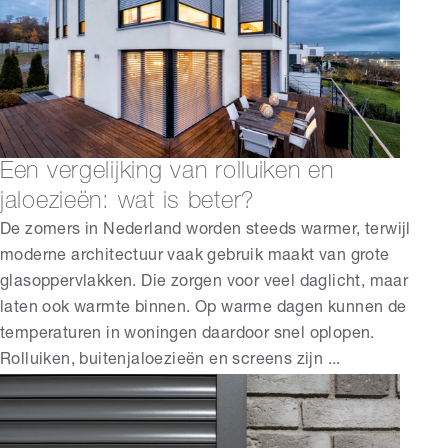
Een vergelijking van rolluiken en
jaloezieën: wat is beter?
De zomers in Nederland worden steeds warmer, terwijl
moderne architectuur vaak gebruik maakt van grote
glasoppervlakken. Die zorgen voor veel daglicht, maar
laten ook warmte binnen. Op warme dagen kunnen de
temperaturen in woningen daardoor snel oplopen.
Rolluiken, buitenjaloezieën en screens zijn ...