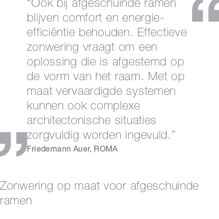
“Ook bij afgeschuinde ramen
blijven comfort en energie-
efficiëntie behouden. Effectieve
zonwering vraagt om een
oplossing die is afgestemd op
de vorm van het raam. Met op
maat vervaardigde systemen
kunnen ook complexe
architectonische situaties
zorgvuldig worden ingevuld.”
Friedemann Auer, ROMA
Zonwering op maat voor afgeschuinde
ramen