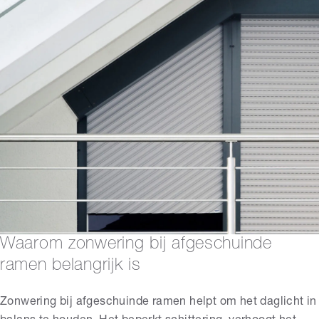
Waarom zonwering bij afgeschuinde
ramen belangrijk is
Zonwering bij afgeschuinde ramen helpt om het daglicht in