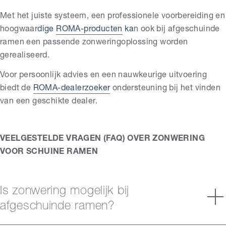
Met het juiste systeem, een professionele voorbereiding en
hoogwaar
dige
ROMA-producten
ka
n ook bij afgeschuinde
ramen een passende zonweringoplossing worden
gerealiseerd.
Voor persoonlijk advies en een nauwkeurige uitvoering
biedt de
ROMA-dealerzoeker
ondersteuning bij het vinden
van een geschikte dealer.
VEELGESTELDE VRAGEN (FAQ) OVER ZONWERING
VOOR SCHUINE RAMEN
Is zonwering mogelijk bij
afgeschuinde ramen?