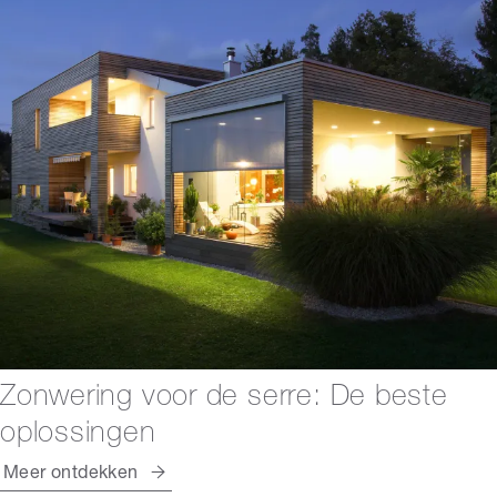
Zonwering voor de serre: De beste
oplossingen
Meer ontdekken