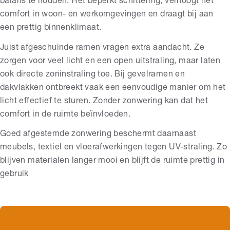
balans te houden. Het beperkt schittering, verhoogt het
comfort in woon- en werkomgevingen en draagt bij aan
een prettig binnenklimaat.
Juist afgeschuinde ramen vragen extra aandacht. Ze
zorgen voor veel licht en een open uitstraling, maar laten
ook directe zoninstraling toe. Bij gevelramen en
dakvlakken ontbreekt vaak een eenvoudige manier om het
licht effectief te sturen. Zonder zonwering kan dat het
comfort in de ruimte beïnvloeden.
Goed afgestemde zonwering beschermt daarnaast
meubels, textiel en vloerafwerkingen tegen UV-straling. Zo
blijven materialen langer mooi en blijft de ruimte prettig in
gebruik