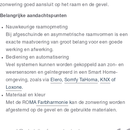
zonwering goed aansluit op het raam en de gevel.
Belangrijke aandachtspunten
Nauwkeurige raamopmeting
Bij afgeschuinde en asymmetrische raamvormen is een
exacte maatvoering van groot belang voor een goede
werking en afwerking.
Bediening en automatisering
Veel systemen kunnen worden gekoppeld aan zon- en
weersensoren en geïntegreerd in een Smart Home-
omgeving, zoals via
Elero
,
Somfy TaHoma
,
KNX
of
Loxone
.
Materiaal en kleur
Met de RO
MA
Farbharmonie
k
an de zonwering worden
afgestemd op de gevel en de gebruikte materialen.