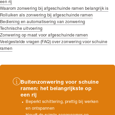
een rij
Waarom zonwering bij afgeschuinde ramen belangrijk is
Rolluiken als zonwering bij afgeschuinde ramen
Bediening en automatisering van zonwering
Technische uitvoering
Zonwering op maat voor afgeschuinde ramen
Veelgestelde vragen (FAQ) over zonwering voor schuine
ramen
Buitenzonwering voor schuine
ramen: het belangrijkste op
een rij
Beperkt schittering, prettig bij werken
en ontspannen