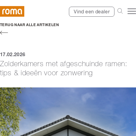
Vind een dealer
TERUG NAAR ALLE ARTIKELEN
17.02.2026
Zolderkamers met afgeschuinde ramen:
tips & ideeën voor zonwering