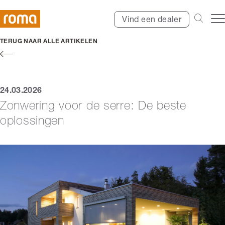
Vind een dealer
TERUG NAAR ALLE ARTIKELEN
24.03.2026
Zonwering voor de serre: De beste
oplossingen