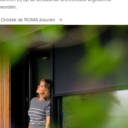
kunnen zij op de bestaande architectuur afgestemd
worden.
Ontdek de ROMA kleuren