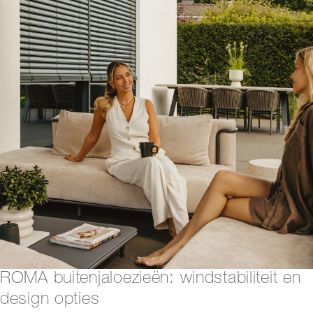
ROMA buitenjaloezieën: windstabiliteit en
design opties