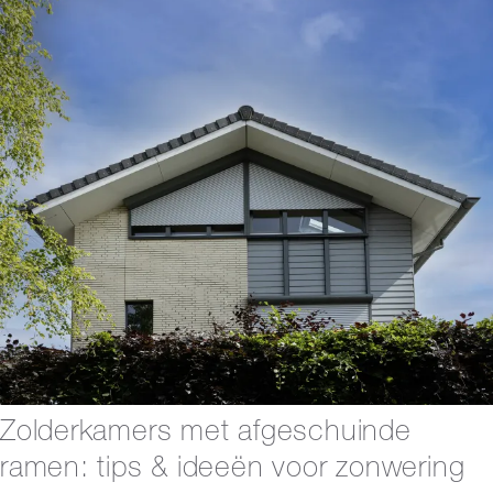
Zolderkamers met afgeschuinde
ramen: tips & ideeën voor zonwering