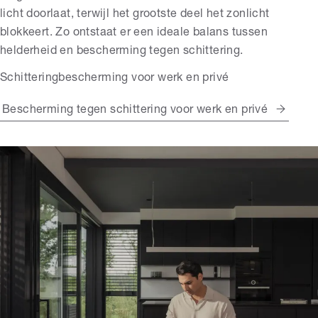
licht doorlaat, terwijl het grootste deel het zonlicht
blokkeert. Zo ontstaat er een ideale balans tussen
helderheid en bescherming tegen schittering.
Schitteringbescherming voor werk en privé
Bescherming tegen schittering voor werk en privé