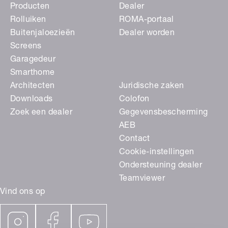
Producten
Dealer
Rolluiken
ROMA-portaal
Buitenjaloezieën
Dealer worden
Screens
Garagedeur
Smarthome
Architecten
Juridische zaken
Downloads
Colofon
Zoek een dealer
Gegevensbescherming
AEB
Contact
Cookie-instellingen
Ondersteuning dealer
Teamviewer
Vind ons op