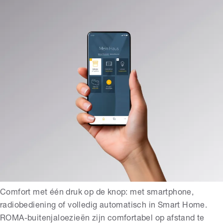
Comfort met één druk op de knop: met smartphone,
radiobediening of volledig automatisch in Smart Home.
ROMA-buitenjaloezieën zijn comfortabel op afstand te