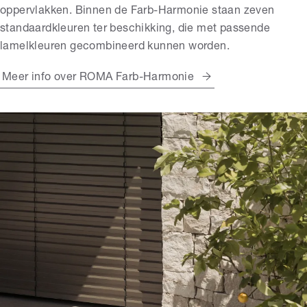
oppervlakken. Binnen de Farb-Harmonie staan zeven
standaardkleuren ter beschikking, die met passende
lamelkleuren gecombineerd kunnen worden.
Meer info over ROMA Farb-Harmonie