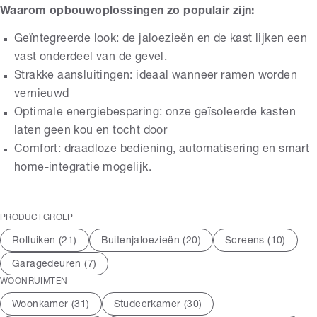
Waarom opbouwoplossingen zo populair zijn:
Geïntegreerde look: de jaloezieën en de kast lijken een
vast onderdeel van de gevel.
Strakke aansluitingen: ideaal wanneer ramen worden
vernieuwd
Optimale energiebesparing: onze geïsoleerde kasten
laten geen kou en tocht door
Comfort: draadloze bediening, automatisering en smart
home-integratie mogelijk.
PRODUCTGROEP
Rolluiken (
21
)
Buitenjaloezieën (
20
)
Screens (
10
)
Garagedeuren (
7
)
WOONRUIMTEN
Woonkamer (
31
)
Studeerkamer (
30
)