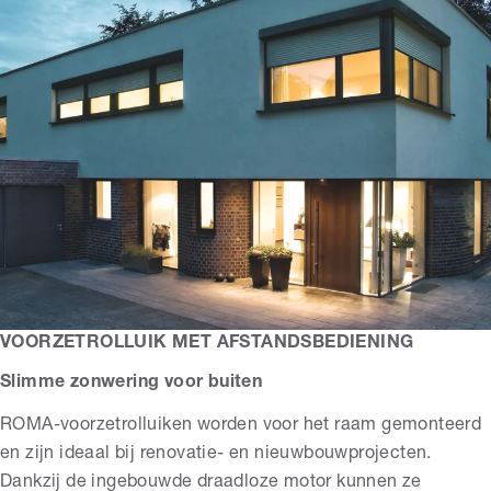
VOORZETROLLUIK MET AFSTANDSBEDIENING
Slimme zonwering voor buiten
ROMA-voorzetrolluiken worden voor het raam gemonteerd
en zijn ideaal bij renovatie- en nieuwbouwprojecten.
Dankzij de ingebouwde draadloze motor kunnen ze