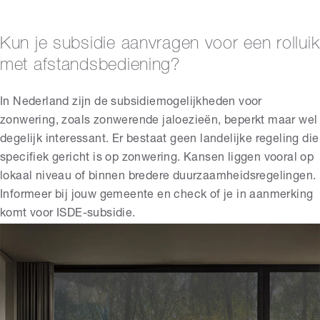
Kun je subsidie aanvragen voor een rolluik
met afstandsbediening?
In Nederland zijn de subsidiemogelijkheden voor
zonwering, zoals zonwerende jaloezieën, beperkt maar wel
degelijk interessant. Er bestaat geen landelijke regeling die
specifiek gericht is op zonwering. Kansen liggen vooral op
lokaal niveau of binnen bredere duurzaamheidsregelingen.
Informeer bij jouw gemeente en check of je in aanmerking
komt voor
ISDE-subsidie.