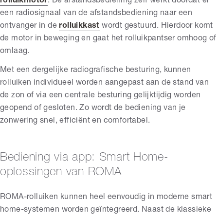
rolluikmotor
. De afstandsbediening zelf werkt doordat er
een radiosignaal van de afstandsbediening naar een
ontvanger in de
rolluikkast
wordt gestuurd. Hierdoor komt
de motor in beweging en gaat het rolluikpantser omhoog of
omlaag.
Met een dergelijke radiografische besturing, kunnen
rolluiken individueel worden aangepast aan de stand van
de zon of via een centrale besturing gelijktijdig worden
geopend of gesloten. Zo wordt de bediening van je
zonwering snel, efficiënt en comfortabel.
Bediening via app: Smart Home-
oplossingen van ROMA
ROMA-rolluiken kunnen heel eenvoudig in moderne smart
home-systemen worden geïntegreerd. Naast de klassieke