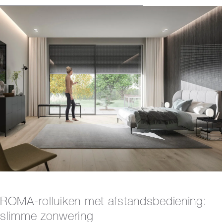
ROMA-rolluiken met afstandsbediening:
slimme zonwering