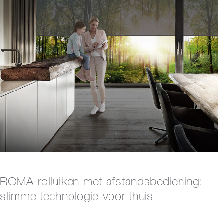
ROMA-rolluiken met afstandsbediening:
slimme technologie voor thuis