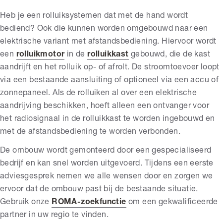
Heb je een rolluiksystemen dat met de hand wordt
bediend? Ook die kunnen worden omgebouwd naar een
elektrische variant met afstandsbediening. Hiervoor wordt
een
rolluikmotor
in de
rolluikkast
gebouwd, die de kast
aandrijft en het rolluik op- of afrolt. De stroomtoevoer loopt
via een bestaande aansluiting of optioneel via een accu of
zonnepaneel. Als de rolluiken al over een elektrische
aandrijving beschikken, hoeft alleen een ontvanger voor
het radiosignaal in de rolluikkast te worden ingebouwd en
met de afstandsbediening te worden verbonden.
De ombouw wordt gemonteerd door een gespecialiseerd
bedrijf en kan snel worden uitgevoerd. Tijdens een eerste
adviesgesprek nemen we alle wensen door en zorgen we
ervoor dat de ombouw past bij de bestaande situatie.
Gebruik onze
ROMA-zoekfunctie
om een gekwalificeerde
partner in uw regio te vinden.